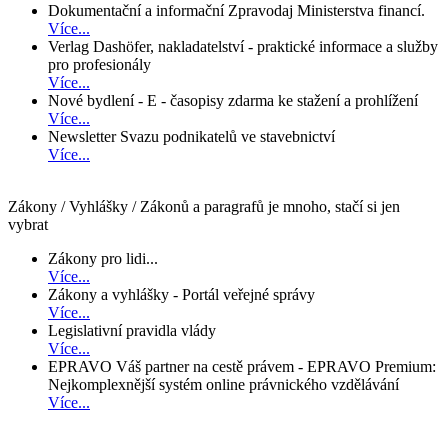
Dokumentační a informační Zpravodaj Ministerstva financí.
Více...
Verlag Dashöfer, nakladatelství - praktické informace a služby
pro profesionály
Více...
Nové bydlení - E - časopisy zdarma ke stažení a prohlížení
Více...
Newsletter Svazu podnikatelů ve stavebnictví
Více...
Zákony / Vyhlášky / Zákonů a paragrafů je mnoho, stačí si jen
vybrat
Zákony pro lidi...
Více...
Zákony a vyhlášky - Portál veřejné správy
Více...
Legislativní pravidla vlády
Více...
EPRAVO Váš partner na cestě právem - EPRAVO Premium:
Nejkomplexnější systém online právnického vzdělávání
Více...