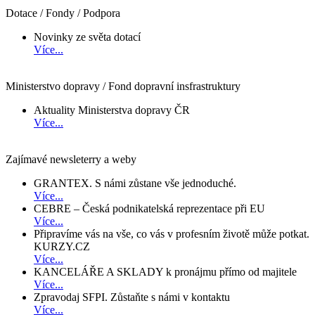
Dotace / Fondy / Podpora
Novinky ze světa dotací
Více...
Ministerstvo dopravy / Fond dopravní insfrastruktury
Aktuality Ministerstva dopravy ČR
Více...
Zajímavé newsleterry a weby
GRANTEX. S námi zůstane vše jednoduché.
Více...
CEBRE – Česká podnikatelská reprezentace při EU
Více...
Připravíme vás na vše, co vás v profesním životě může potkat.
KURZY.CZ
Více...
KANCELÁŘE A SKLADY k pronájmu přímo od majitele
Více...
Zpravodaj SFPI. Zůstaňte s námi v kontaktu
Více...