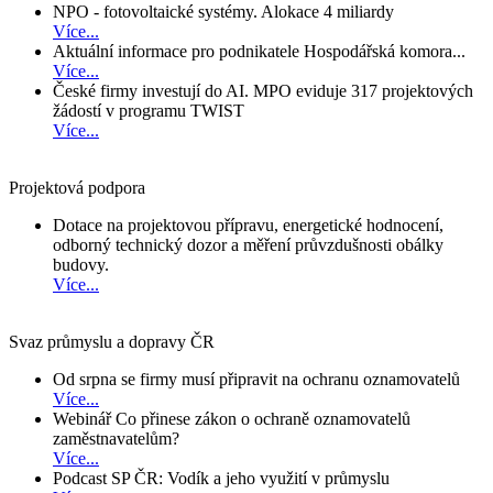
NPO - fotovoltaické systémy. Alokace 4 miliardy
Více...
Aktuální informace pro podnikatele Hospodářská komora...
Více...
České firmy investují do AI. MPO eviduje 317 projektových
žádostí v programu TWIST
Více...
Projektová podpora
Dotace na projektovou přípravu, energetické hodnocení,
odborný technický dozor a měření průvzdušnosti obálky
budovy.
Více...
Svaz průmyslu a dopravy ČR
Od srpna se firmy musí připravit na ochranu oznamovatelů
Více...
Webinář Co přinese zákon o ochraně oznamovatelů
zaměstnavatelům?
Více...
Podcast SP ČR: Vodík a jeho využití v průmyslu