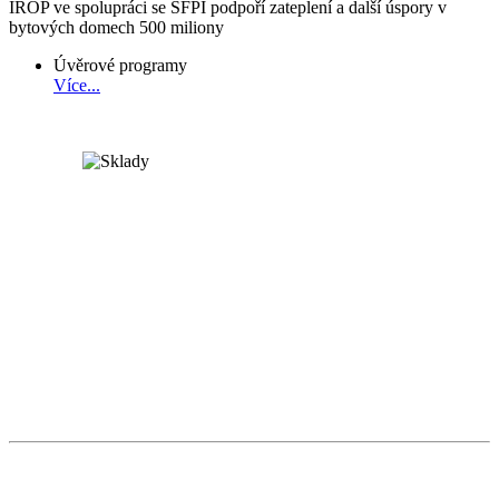
IROP ve spolupráci se SFPI podpoří zateplení a další úspory v
bytových domech 500 miliony
Úvěrové programy
Více...