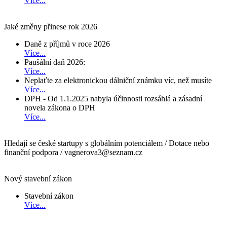
Více...
Jaké změny přinese rok 2026
Daně z příjmů v roce 2026
Více...
Paušální daň 2026:
Více...
Neplaťte za elektronickou dálniční známku víc, než musíte
Více...
DPH - Od 1.1.2025 nabyla účinnosti rozsáhlá a zásadní
novela zákona o DPH
Více...
Hledají se české startupy s globálním potenciálem / Dotace nebo
finanční podpora / vagnerova3@seznam.cz
Nový stavební zákon
Stavební zákon
Více...