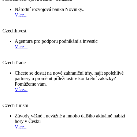
Národní rozvojová banka Novinky...
Více...
CzechInvest
Agentura pro podporu podnikání a investic
Více...
CzechTrade
Chcete se dostat na nové zahraniční trhy, najít spolehlivé
partnery a proměnit příležitosti v konkrétní zakázky?
Pomůžeme vám.
Více...
CzechTurism
Závody vážné i nevážné a mnoho dalšího aktuálně nabízí
hory v Česku
Více...