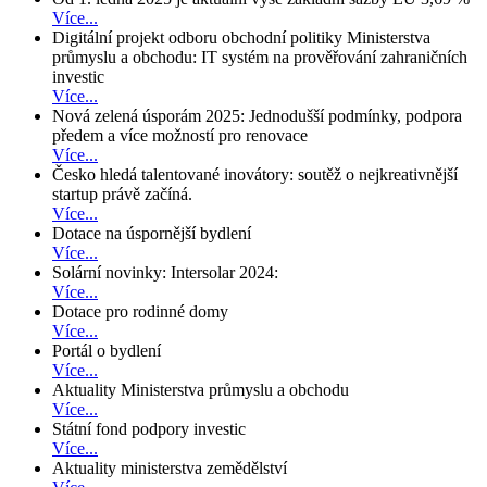
Více...
Digitální projekt odboru obchodní politiky Ministerstva
průmyslu a obchodu: IT systém na prověřování zahraničních
investic
Více...
Nová zelená úsporám 2025: Jednodušší podmínky, podpora
předem a více možností pro renovace
Více...
Česko hledá talentované inovátory: soutěž o nejkreativnější
startup právě začíná.
Více...
Dotace na úspornější bydlení
Více...
Solární novinky: Intersolar 2024:
Více...
Dotace pro rodinné domy
Více...
Portál o bydlení
Více...
Aktuality Ministerstva průmyslu a obchodu
Více...
Státní fond podpory investic
Více...
Aktuality ministerstva zemědělství