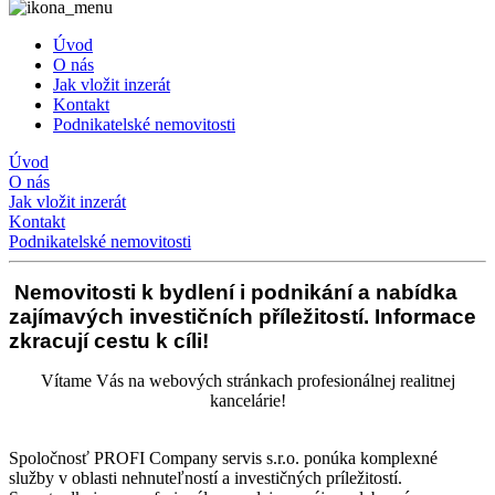
Úvod
O nás
Jak vložit inzerát
Kontakt
Podnikatelské nemovitosti
Úvod
O nás
Jak vložit inzerát
Kontakt
Podnikatelské nemovitosti
Nemovitosti k bydlení i podnikání a nabídka
zajímavých investičních příležitostí. Informace
zkracují cestu k cíli!
Vítame Vás na webových stránkach profesionálnej realitnej
kancelárie!
Spoločnosť PROFI Company servis s.r.o. ponúka komplexné
služby v oblasti nehnuteľností a investičných príležitostí.