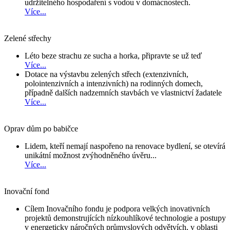
udržitelného hospodaření s vodou v domácnostech.
Více...
Zelené střechy
Léto beze strachu ze sucha a horka, připravte se už teď
Více...
Dotace na výstavbu zelených střech (extenzivních,
polointenzivních a intenzivních) na rodinných domech,
případně dalších nadzemních stavbách ve vlastnictví žadatele
Více...
Oprav dům po babičce
Lidem, kteří nemají naspořeno na renovace bydlení, se otevírá
unikátní možnost zvýhodněného úvěru...
Více...
Inovační fond
Cílem Inovačního fondu je podpora velkých inovativních
projektů demonstrujících nízkouhlíkové technologie a postupy
v energeticky náročných průmyslových odvětvích, v oblasti