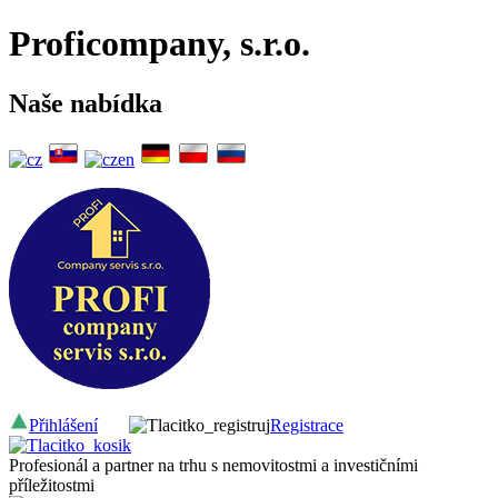
Proficompany, s.r.o.
Naše nabídka
Přihlášení
Registrace
Profesionál a partner na trhu s nemovitostmi a investičními
příležitostmi