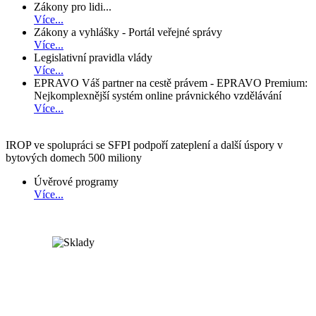
Zákony pro lidi...
Více...
Zákony a vyhlášky - Portál veřejné správy
Více...
Legislativní pravidla vlády
Více...
EPRAVO Váš partner na cestě právem - EPRAVO Premium:
Nejkomplexnější systém online právnického vzdělávání
Více...
IROP ve spolupráci se SFPI podpoří zateplení a další úspory v
bytových domech 500 miliony
Úvěrové programy
Více...