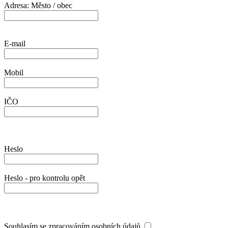
Adresa: Město / obec
E-mail
Mobil
IČO
Heslo
Heslo - pro kontrolu opět
Souhlasím se zpracováním osobních údajů