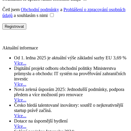
Četl jsem
Obchodní podmínky
a
Prohlášení o zpracování osobních
údajů
a souhlasím s nimi
Aktuální informace
Od 1. ledna 2025 je aktuální výše základní sazby EU 3,69 %
Více...
Digitální projekt odboru obchodní politiky Ministerstva
průmyslu a obchodu: IT systém na prověřování zahraničních
investic
Více...
Nová zelená úsporám 2025: Jednodušší podmínky, podpora
předem a více možností pro renovace
Více...
Česko hledá talentované inovátory: soutěž o nejkreativnější
startup právě začíná.
Více...
Dotace na úspornější bydlení
Více...