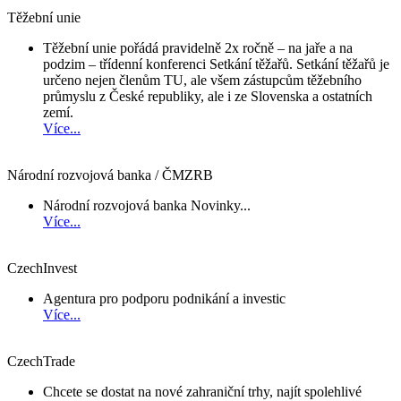
Těžební unie
Těžební unie pořádá pravidelně 2x ročně – na jaře a na
podzim – třídenní konferenci Setkání těžařů. Setkání těžařů je
určeno nejen členům TU, ale všem zástupcům těžebního
průmyslu z České republiky, ale i ze Slovenska a ostatních
zemí.
Více...
Národní rozvojová banka / ČMZRB
Národní rozvojová banka Novinky...
Více...
CzechInvest
Agentura pro podporu podnikání a investic
Více...
CzechTrade
Chcete se dostat na nové zahraniční trhy, najít spolehlivé