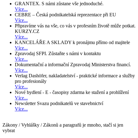
GRANTEX. S námi zůstane vše jednoduché.
Více...
CEBRE – Česká podnikatelská reprezentace při EU
Více...
Připravíme vás na vše, co vás v profesním životě může potkat.
KURZY.CZ
Více...
KANCELÁŘE A SKLADY k pronájmu přímo od majitele
Více...
Zpravodaj SFPI. Zůstaňte s námi v kontaktu
Více...
Dokumentační a informační Zpravodaj Ministerstva financí.
Více...
Verlag Dashöfer, nakladatelství - praktické informace a služby
pro profesionály
Více...
Nové bydlení - E - časopisy zdarma ke stažení a prohlížení
Více...
Newsletter Svazu podnikatelů ve stavebnictví
Více...
Zákony / Vyhlášky / Zákonů a paragrafů je mnoho, stačí si jen
vybrat