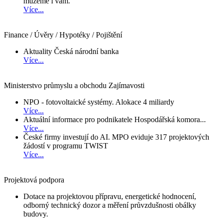
můžeme i vám.
Více...
Finance / Úvěry / Hypotéky / Pojištění
Aktuality Česká národní banka
Více...
Ministerstvo průmyslu a obchodu Zajímavosti
NPO - fotovoltaické systémy. Alokace 4 miliardy
Více...
Aktuální informace pro podnikatele Hospodářská komora...
Více...
České firmy investují do AI. MPO eviduje 317 projektových
žádostí v programu TWIST
Více...
Projektová podpora
Dotace na projektovou přípravu, energetické hodnocení,
odborný technický dozor a měření průvzdušnosti obálky
budovy.