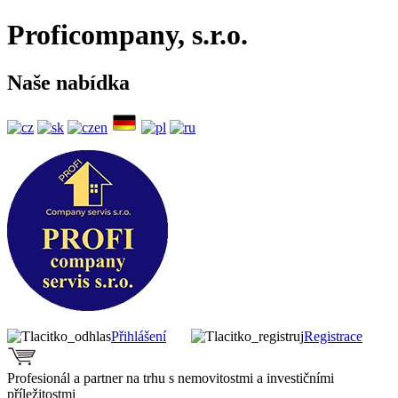
Proficompany, s.r.o.
Naše nabídka
Přihlášení
Registrace
Profesionál a partner na trhu s nemovitostmi a investičními
příležitostmi