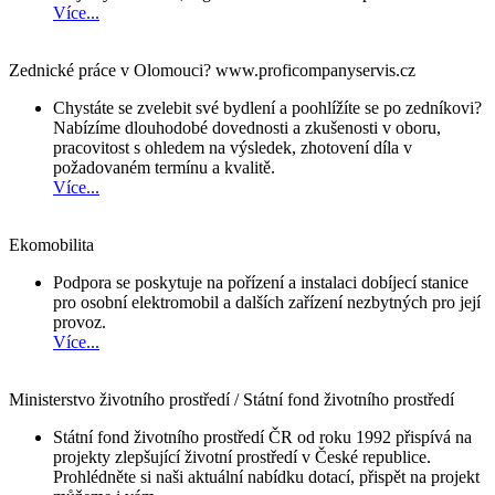
Více...
Zednické práce v Olomouci? www.proficompanyservis.cz
Chystáte se zvelebit své bydlení a poohlížíte se po zedníkovi?
Nabízíme dlouhodobé dovednosti a zkušenosti v oboru,
pracovitost s ohledem na výsledek, zhotovení díla v
požadovaném termínu a kvalitě.
Více...
Ekomobilita
Podpora se poskytuje na pořízení a instalaci dobíjecí stanice
pro osobní elektromobil a dalších zařízení nezbytných pro její
provoz.
Více...
Ministerstvo životního prostředí / Státní fond životního prostředí
Státní fond životního prostředí ČR od roku 1992 přispívá na
projekty zlepšující životní prostředí v České republice.
Prohlédněte si naši aktuální nabídku dotací, přispět na projekt