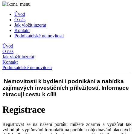
Úvod
O nás
Jak vložit inzerát
Kontakt
Podnikatelské nemovitosti
Úvod
O nás
Jak vložit inzerát
Kontakt
Podnikatelské nemovitosti
Nemovitosti k bydlení i podnikání a nabídka
zajímavých investičních příležitostí. Informace
zkracují cestu k cíli!
Registrace
Registrovat se na našem portálu můžete zdarma a využívat tak
výhod při vyplňování formulářů na portálu a objednávání placených