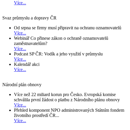
Více...
Svaz průmyslu a dopravy ČR
Od srpna se firmy musí připravit na ochranu oznamovatelů
Více...
Webinář Co přinese zákon o ochraně oznamovatelů
zaměstnavatelům?
Více...
Podcast SP ČR: Vodík a jeho využití v průmyslu
Více...
Kalendář akci
Více...
Národní plán obnovy
Více než 22 miliard korun pro Česko. Evropská komise
schválila první žádost o platbu z Národního plánu obnovy
Více...
Přehled komponent NPO administrovaných Státním fondem
životního prostředí ČR...
Více...