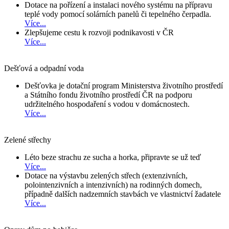
Dotace na pořízení a instalaci nového systému na přípravu
teplé vody pomocí solárních panelů či tepelného čerpadla.
Více...
Zlepšujeme cestu k rozvoji podnikavosti v ČR
Více...
Dešťová a odpadní voda
Dešťovka je dotační program Ministerstva životního prostředí
a Státního fondu životního prostředí ČR na podporu
udržitelného hospodaření s vodou v domácnostech.
Více...
Zelené střechy
Léto beze strachu ze sucha a horka, připravte se už teď
Více...
Dotace na výstavbu zelených střech (extenzivních,
polointenzivních a intenzivních) na rodinných domech,
případně dalších nadzemních stavbách ve vlastnictví žadatele
Více...